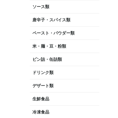
ソース類
唐辛子・スパイス類
ペースト・パウダー類
米・麺・豆・粉類
ビン詰・缶詰類
ドリンク類
デザート類
生鮮食品
冷凍食品