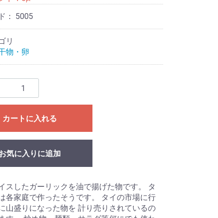
ド：
5005
ゴリ
干物・卵
カートに入れる
お気に入りに追加
イスしたガーリックを油で揚げた物です。 タ
は各家庭で作ったそうです。 タイの市場に行
に山盛りになった物を 計り売りされているの