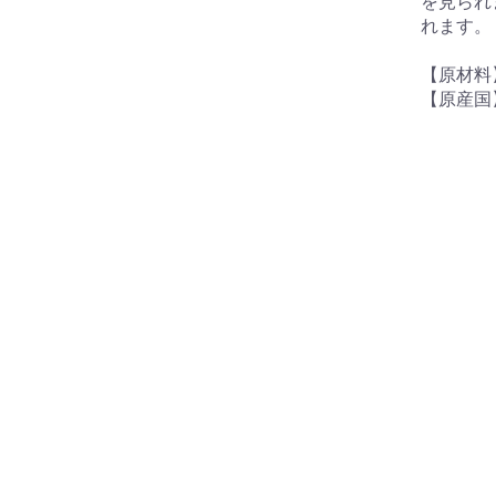
を見られ
れます。
【原材料
【原産国