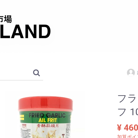
フラ
フ 1
¥ 46
加算ポイ