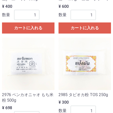
¥ 400
¥ 600
数量
数量
カートに入れる
カートに入れる
2976 ペンカオニャオ もち米
2985 タピオカ粉 TOS 250g
粉 500g
¥ 300
¥ 698
数量