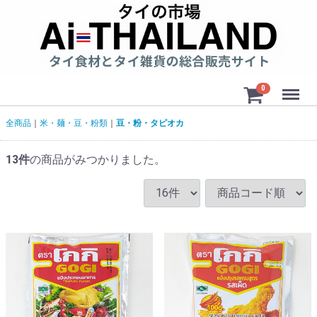
Menu
0
全商品
米・麺・豆・粉類
豆・粉・タピオカ
13
件
の商品がみつかりました。