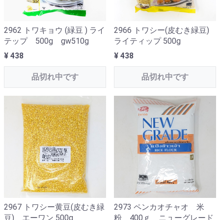
2962 トワキョウ (緑豆 ) ライ
2966 トワシー(皮むき緑豆)
テップ 500g gw510g
ライティップ 500g
¥ 438
¥ 438
品切れ中です
品切れ中です
2967 トワシー黄豆(皮むき緑
2973 ペンカオチャオ 米
豆) エーワン 500g
粉 400ｇ ニューグレード