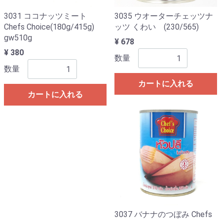
3031 ココナッツミート
3035 ウオーターチェッツナ
Chefs Choice(180g/415g)
ッツ くわい (230/565)
gw510g
¥ 678
¥ 380
数量
数量
カートに入れる
カートに入れる
3037 バナナのつぼみ Chefs