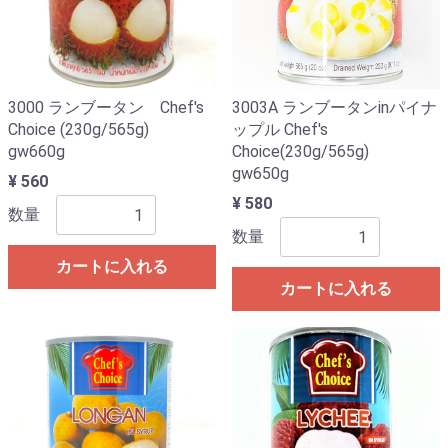
3000 ランブータン Chef's
3003A ランブータンinパイナ
Choice (230g/565g)
ップル Chef's
gw660g
Choice(230g/565g)
gw650g
¥ 560
¥ 580
数量
数量
カートに入れる
カートに入れる