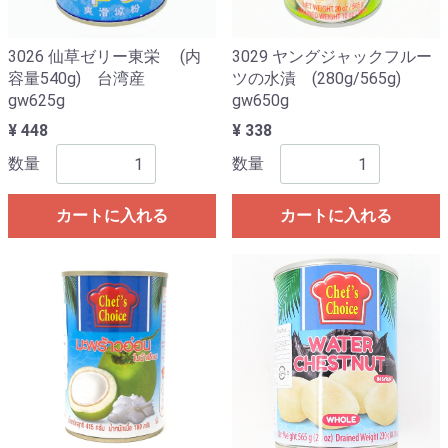
3026 仙草ゼリー東栄 (内
3029 ヤングジャックフルー
容量540g) 台湾産
ツの水漬 (280g/565g)
gw625g
gw650g
¥ 448
¥ 338
数量
数量
カートに入れる
カートに入れる