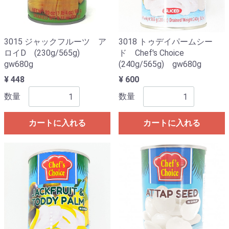
3015 ジャックフルーツ ア
3018 トゥデイパームシー
ロイD (230g/565g)
ド Chef's Choice
gw680g
(240g/565g) gw680g
¥ 448
¥ 600
数量
数量
カートに入れる
カートに入れる