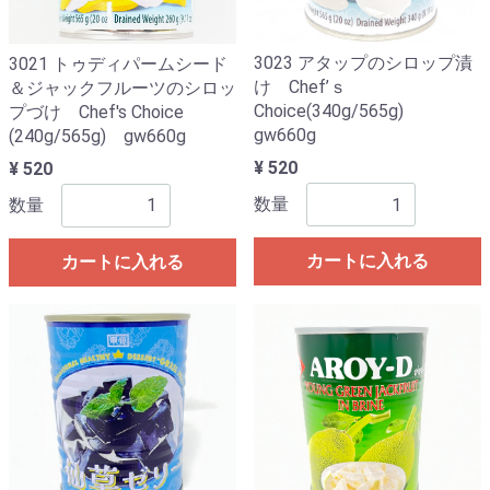
3023 アタップのシロップ漬
3021 トゥディパームシード
け Chef’ｓ
＆ジャックフルーツのシロッ
Choice(340g/565g)
プづけ Chef's Choice
gw660g
(240g/565g) gw660g
¥ 520
¥ 520
数量
数量
カートに入れる
カートに入れる