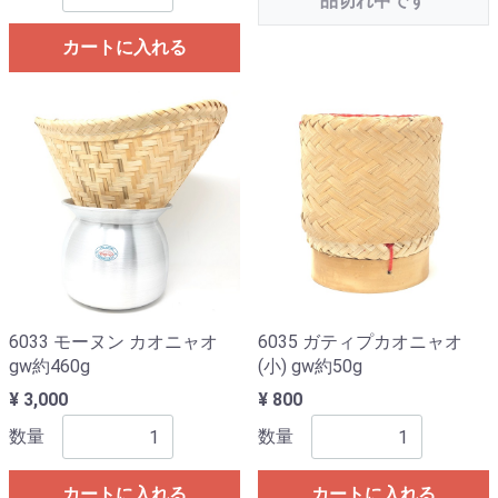
品切れ中です
カートに入れる
6033 モーヌン カオニャオ
6035 ガティプカオニャオ
gw約460g
(小) gw約50g
¥ 3,000
¥ 800
数量
数量
カートに入れる
カートに入れる