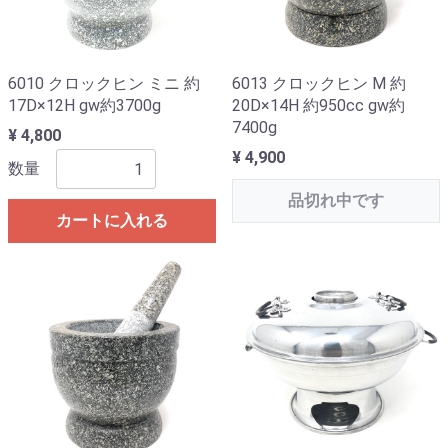
6010 クロックヒン ミニ 約
6013 クロックヒン M 約
17D×12H gw約3700g
20D×14H 約950cc gw約
7400g
¥ 4,800
¥ 4,900
数量
品切れ中です
カートに入れる