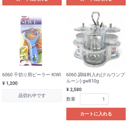
6060 千切り用ピーラー KIWI
6060 調味料入れ(クルワンプ
ルーン) gw810g
¥ 1,200
¥ 2,580
品切れ中です
数量
カートに入れる