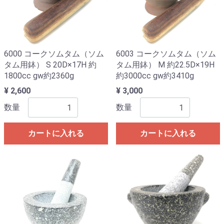
6000 コークソムタム（ソム
6003 コークソムタム（ソム
タム用鉢） S 20D×17H 約
タム用鉢） M 約22.5D×19H
1800cc gw約2360g
約3000cc gw約3410g
¥ 2,600
¥ 3,000
数量
数量
カートに入れる
カートに入れる