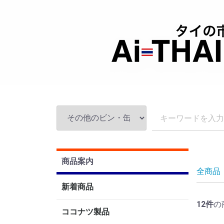
商品案内
全商品
新着商品
12
件
の
ココナツ製品