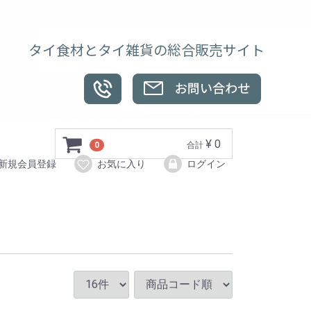
タイ食材とタイ雑貨の総合販売サイト
¥ 0
0
合計
新規会員登録
お気に入り
ログイン