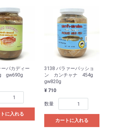
バラーパカディー
3138 バラァーパッショ
g gw690g
ン カンチャナ 454g
gw820g
¥ 710
数量
ートに入れる
カートに入れる