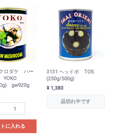
 フクロダケ ハー
3131 ヘッドポ TOS
 YOKO
(250g/500g)
00g) gw920g
¥ 1,380
品切れ中です
ートに入れる