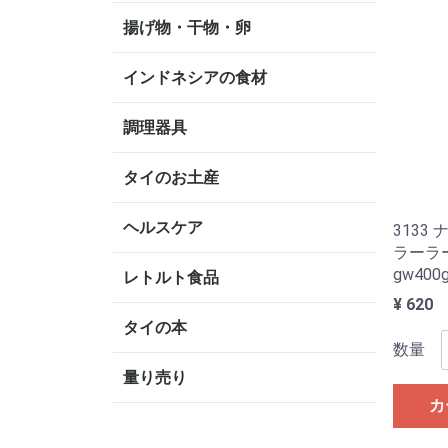
揚げ物・干物・卵
インドネシアの食材
調理器具
タイのお土産
ヘルスケア
3133
ラーラ
gw400
レトルト食品
¥ 620
タイの本
数量
量り売り
カ