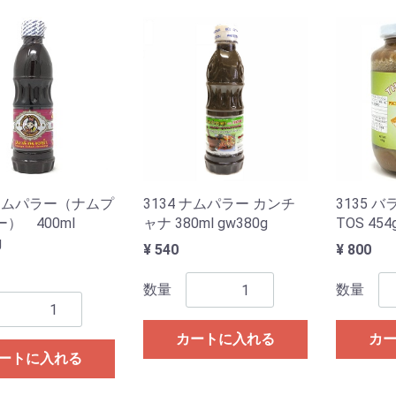
 ナムパラー（ナムプ
3134 ナムパラー カンチ
3135 
ー） 400ml
ャナ 380ml gw380g
TOS 454
g
¥ 540
¥ 800
数量
数量
カートに入れる
カ
ートに入れる