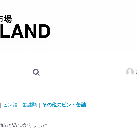
ビン詰・缶詰類
その他のビン・缶詰
商品がみつかりました。