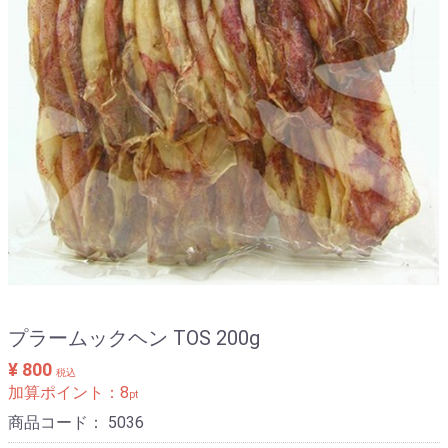
プラームックヘン TOS 200g
¥ 800
税込
加算ポイント：
8
pt
商品コード：
5036