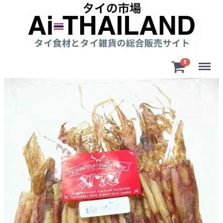
Menu
0