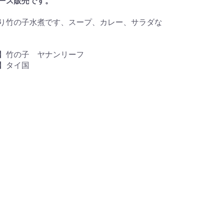
ース販売です。
り竹の子水煮です、スープ、カレー、サラダな
料】竹の子 ヤナンリーフ
】タイ国