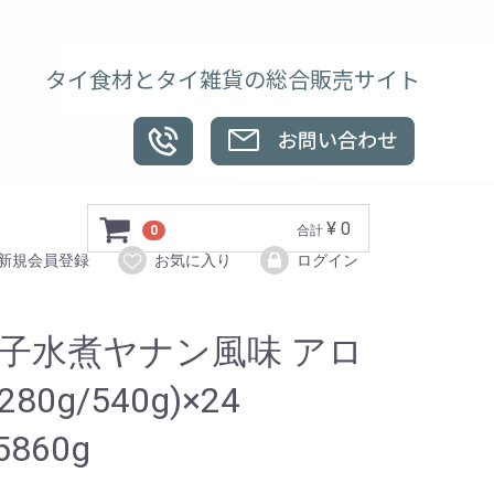
タイ食材とタイ雑貨の総合販売サイト
¥ 0
0
合計
新規会員登録
お気に入り
ログイン
子水煮ヤナン風味 アロ
280g/540g)×24
5860g