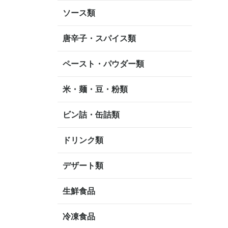
ソース類
唐辛子・スパイス類
ペースト・パウダー類
米・麺・豆・粉類
ビン詰・缶詰類
ドリンク類
デザート類
生鮮食品
冷凍食品