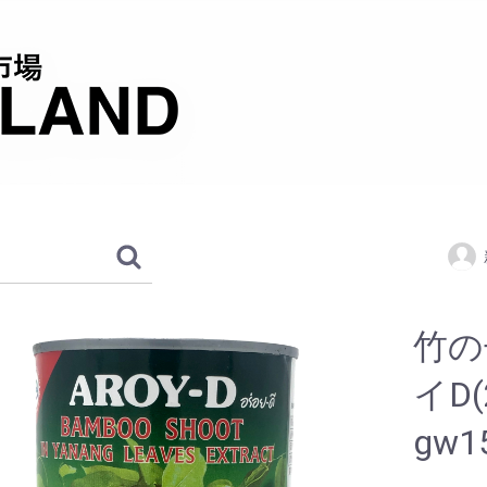
竹の
イD(
gw1