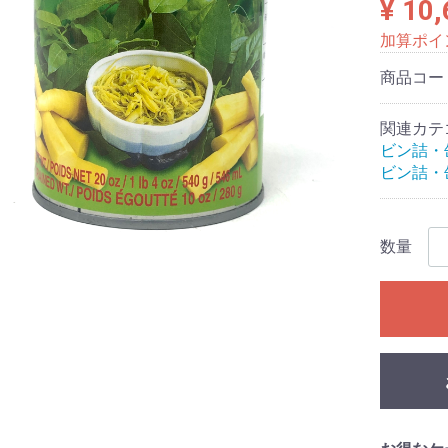
¥ 10
加算ポイ
商品コー
関連カテ
ビン詰・
ビン詰・
数量