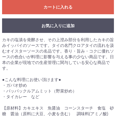
カートに入れる
お気に入りに追加
カキの塩漬を発酵させ、その上澄み部分を利用したカキの旨
みイッパイのソースです。タイの名門クロアタイの流れを汲
むオイスターソースの名品です。香り・旨み・コクに優れソ
ースの色合いが料理に影響を与える事の少ない商品です。日
本の企業が現地での生産管理に関与している安心な商品で
す。
●こんな料理にお使い頂けます●
・ガパオ炒め
・パッパックルアムミット（野菜炒め）
・タイカレー など
【原材料】カキエキス 魚醤油 コーンスターチ 食塩 砂
糖 醤油（原料に大豆、小麦を含む） 調味料(アミノ酸)