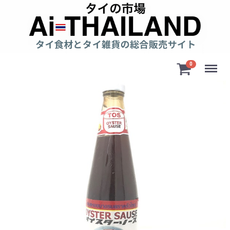
Menu
0