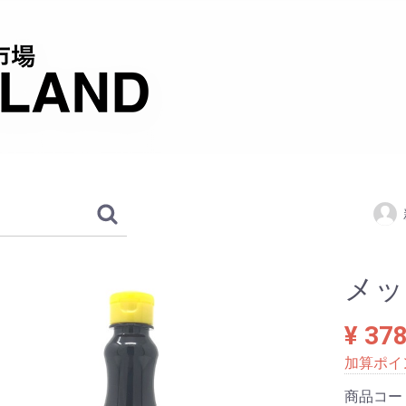
メッキ
¥ 37
加算ポイ
商品コー