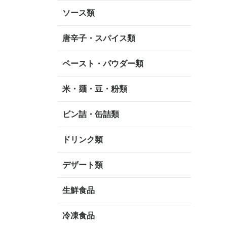
ソース類
唐辛子・スパイス類
ペースト・パウダー類
米・麺・豆・粉類
ビン詰・缶詰類
ドリンク類
デザート類
生鮮食品
冷凍食品