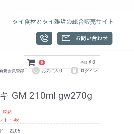
タイ食材とタイ雑貨の総合販売サイト
¥ 0
0
合計
新規会員登録
お気に入り
ログイン
 GM 210ml gw270g
8
税込
ント：
4
pt
ド：
2206