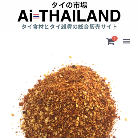
Menu
0