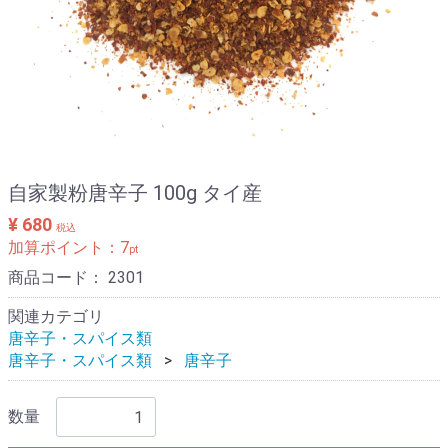
自家製粉唐辛子 100g タイ産
¥ 680
税込
加算ポイント：
7
pt
商品コード：
2301
関連カテゴリ
唐辛子・スパイス類
唐辛子・スパイス類
唐辛子
数量