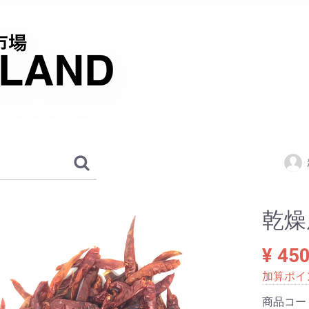
乾燥
¥ 45
加算ポイ
商品コー