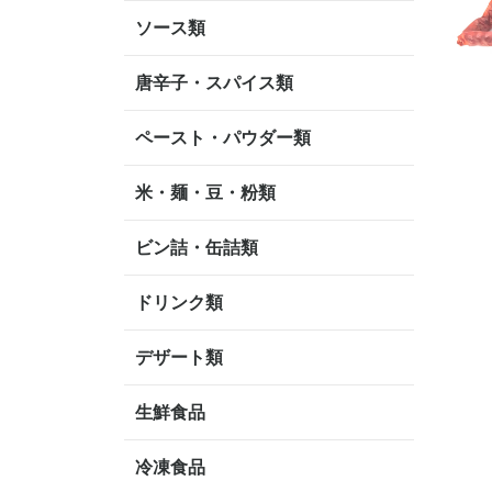
ソース類
唐辛子・スパイス類
ペースト・パウダー類
米・麺・豆・粉類
ビン詰・缶詰類
ドリンク類
デザート類
生鮮食品
冷凍食品