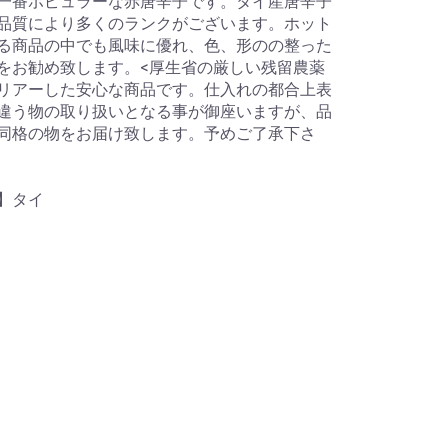
一番ポピュラーな赤唐辛子です。タイ産唐辛子
品質により多くのランクがございます。ホット
る商品の中でも風味に優れ、色、形のの整った
をお勧め致します。<厚生省の厳しい残留農薬
リアーした安心な商品です。仕入れの都合上表
違う物の取り扱いとなる事が御座いますが、品
同格の物をお届け致します。予めご了承下さ
】タイ