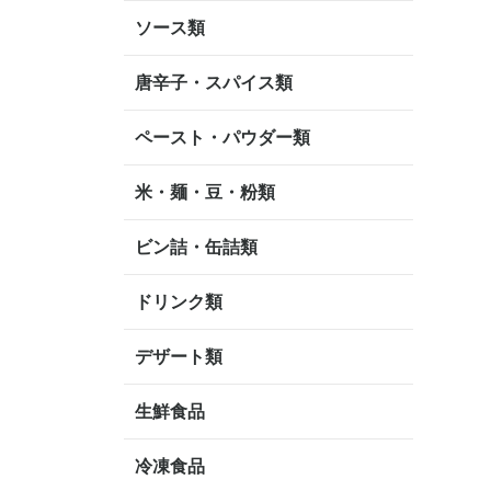
ソース類
唐辛子・スパイス類
ペースト・パウダー類
米・麺・豆・粉類
ビン詰・缶詰類
ドリンク類
デザート類
生鮮食品
冷凍食品