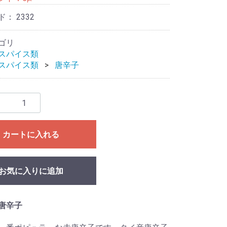
ド：
2332
ゴリ
スパイス類
スパイス類
唐辛子
カートに入れる
お気に入りに追加
唐辛子