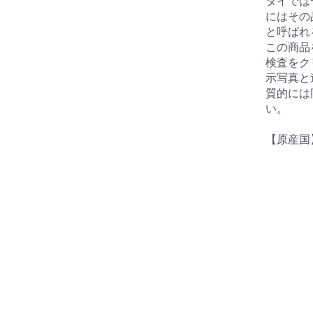
タイでは
にはその
と呼ばれ
この商品
検査をク
示写真と
質的には
い。
【原産国