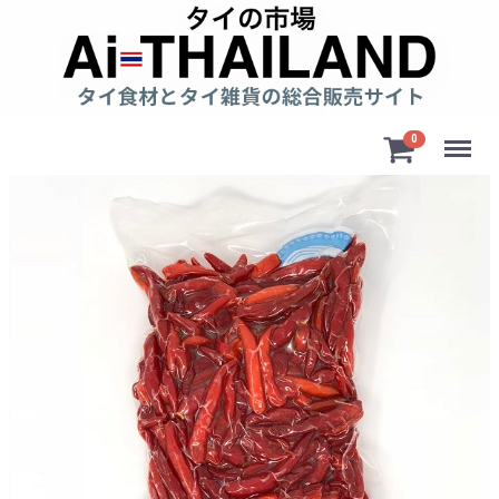
Menu
0