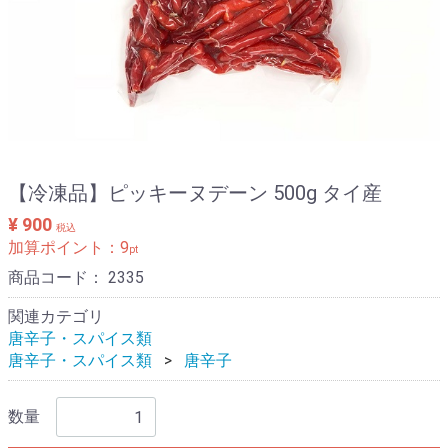
【冷凍品】ピッキーヌデーン 500g タイ産
¥ 900
税込
加算ポイント：
9
pt
商品コード：
2335
関連カテゴリ
唐辛子・スパイス類
唐辛子・スパイス類
唐辛子
数量