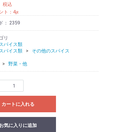
8
税込
ント：
4
pt
ド：
2359
ゴリ
スパイス類
スパイス類
その他のスパイス
野菜・他
カートに入れる
お気に入りに追加