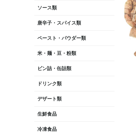
ソース類
唐辛子・スパイス類
ペースト・パウダー類
米・麺・豆・粉類
ビン詰・缶詰類
ドリンク類
デザート類
生鮮食品
冷凍食品