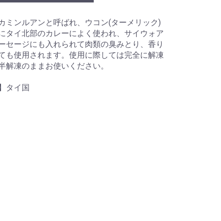
カミンルアンと呼ばれ、ウコン(ターメリック)
にタイ北部のカレーによく使われ、サイウォア
ーセージにも入れられて肉類の臭みとり、香り
ても使用されます。使用に際しては完全に解凍
半解凍のままお使いください。
】タイ国