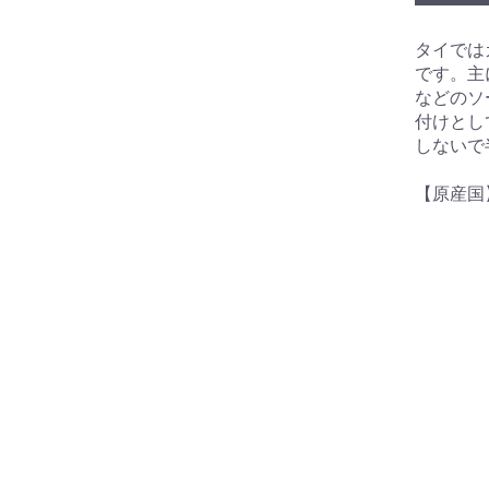
タイでは
です。主
などのソ
付けとし
しないで
【原産国