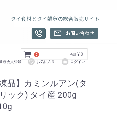
タイ食材とタイ雑貨の総合販売サイト
¥ 0
0
合計
新規会員登録
お気に入り
ログイン
凍品】カミンルアン(タ
リック) タイ産 200g
10g