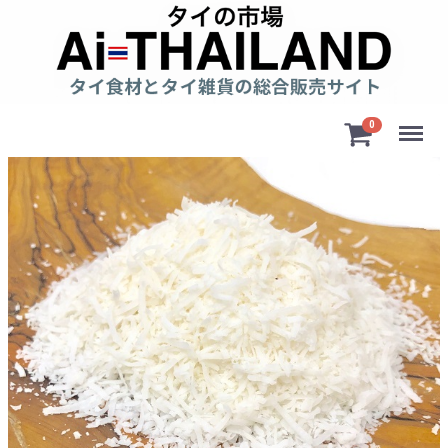
Menu
0