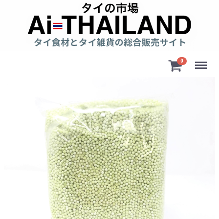
Menu
0