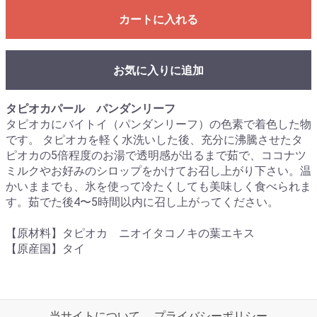
カートに入れる
お気に入りに追加
タピオカパール パンダンリーフ
タピオカにバイトイ（パンダンリーフ）の色素で着色した物
です。 タピオカを軽く水洗いした後、充分に沸騰させたタ
ピオカの5倍程度のお湯で透明感が出るまで茹で、ココナツ
ミルクやお好みのシロップをかけてお召し上がり下さい。温
かいままでも、氷を使って冷たくしても美味しく食べられま
す。茹でた後4〜5時間以内に召し上がってください。
【原材料】タピオカ ニオイタコノキの葉エキス
【原産国】タイ
当サイトについて
プライバシーポリシー