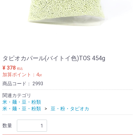
タピオカパール(バイトイ色)TOS 454g
¥ 378
税込
加算ポイント：
4
pt
商品コード：
2993
関連カテゴリ
米・麺・豆・粉類
米・麺・豆・粉類
豆・粉・タピオカ
数量