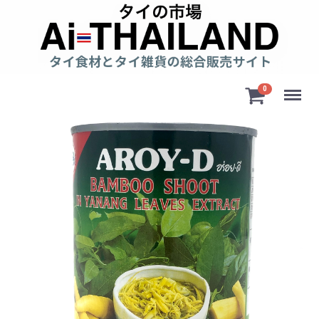
Menu
0