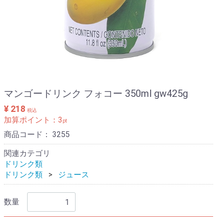
マンゴードリンク フォコー 350ml gw425g
¥ 218
税込
加算ポイント：
3
pt
商品コード：
3255
関連カテゴリ
ドリンク類
ドリンク類
ジュース
数量