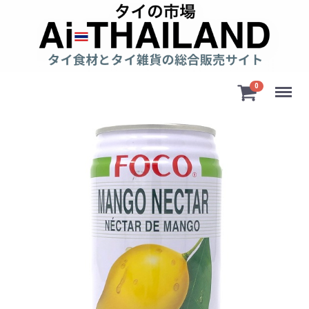
Menu
0