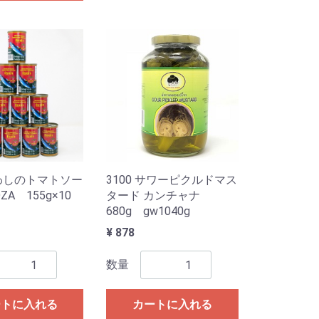
いわしのトマトソー
3100 サワーピクルドマス
ZA 155g×10
タード カンチャナ
680g gw1040g
¥ 878
数量
ートに入れる
カートに入れる