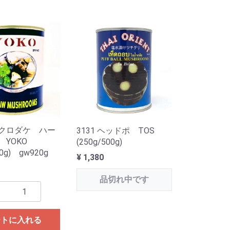
 フクロダケ ハー
3131 ヘッドポ TOS
 YOKO
(250g/500g)
00g) gw920g
¥ 1,380
品切れ中です
ートに入れる