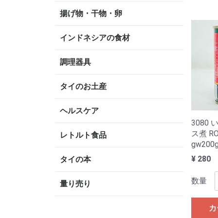
揚げ物・干物・卵
インドネシアの食材
調理器具
タイのお土産
ヘルスケア
3080
ス煮 RO
レトルト食品
gw200
¥ 280
タイの本
数量
量り売り
カ