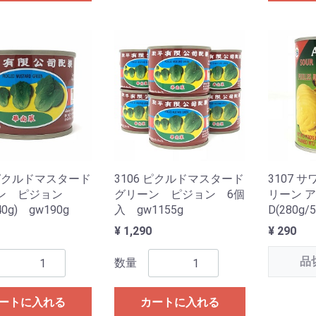
 ピクルドマスタード
3106 ピクルドマスタード
3107 
ン ピジョン
グリーン ピジョン 6個
リーン 
40g) gw190g
入 gw1155g
D(280g/
¥ 1,290
¥ 290
品
数量
ートに入れる
カートに入れる