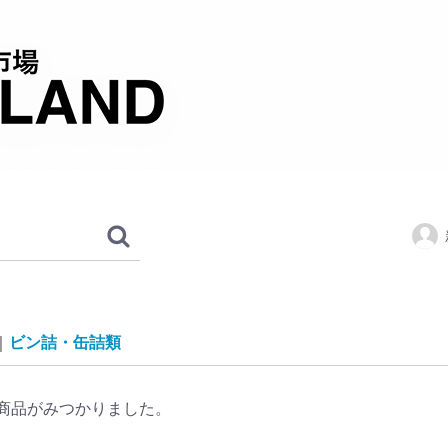
ビン詰・缶詰類
商品がみつかりました。