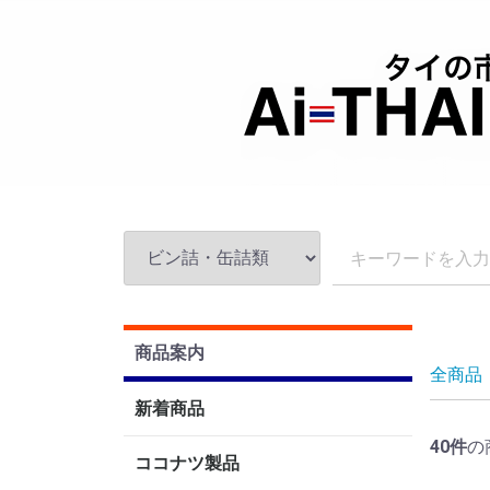
商品案内
全商品
新着商品
40
件
の
ココナツ製品