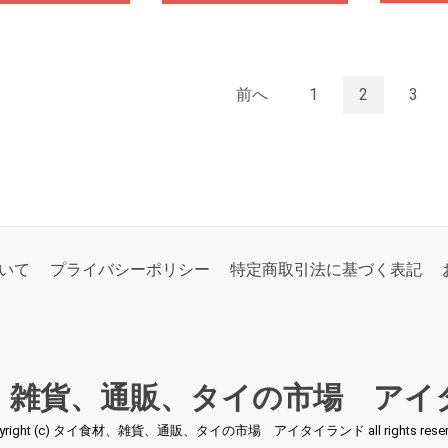
前へ
1
2
3
いて
プライバシーポリシー
特定商取引法に基づく表記
、雑貨、通販、タイの市場 アイ
pyright (c) タイ食材、雑貨、通販、タイの市場 アイタイランド all rights reserv